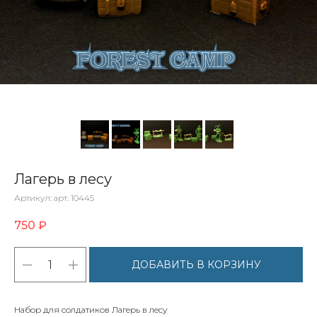
Лагерь в лесу
Артикул:
арт. 10445
750
₽
ДОБАВИТЬ В КОРЗИНУ
Набор для солдатиков Лагерь в лесу