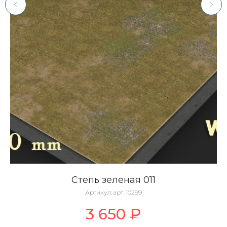
Степь зеленая 011
Артикул:
арт. 10299
3 650
₽