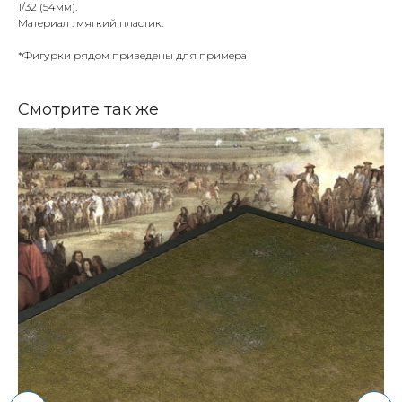
1/32 (54мм).
Материал : мягкий пластик.
*Фигурки рядом приведены для примера
Смотрите так же