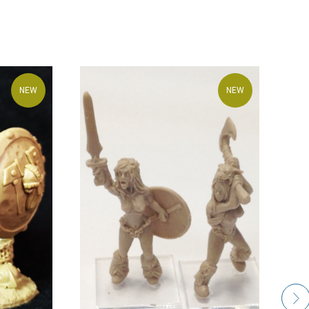
NEW
NEW