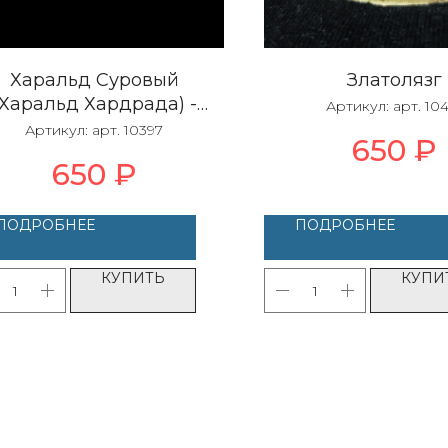
Харальд Суровый
Златолязг
(Харальд Хардрада) -
Артикул:
арт. 10
бежевый
Артикул:
арт. 10397
650
₽
650
₽
ПОДРОБНЕЕ
ПОДРОБНЕЕ
КУПИТЬ
КУПИ