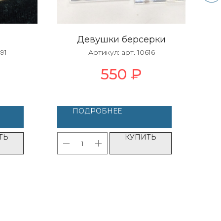
Девушки берсерки
Зе
491
Артикул:
арт. 10616
550
₽
ПОДРОБНЕЕ
ТЬ
КУПИТЬ