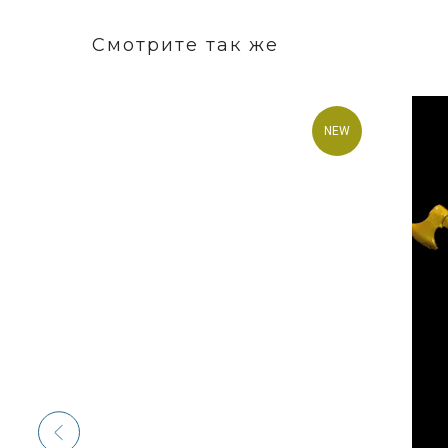
Смотрите так же
NEW
NEW