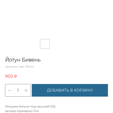
Йотун Бивень
Артикул:
арт. 10444
900
₽
ДОБАВИТЬ В КОРЗИНУ
Фигурка йотуна под масштаб 1/32,
размер примерно 7см