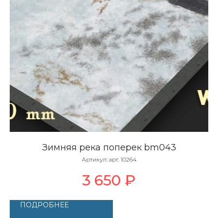
Зимняя река поперек bm043
Артикул:
арт. 10264
3 650
₽
ПОДРОБНЕЕ