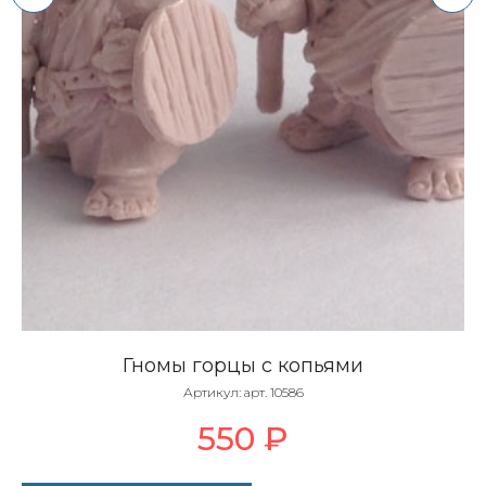
Гномы горцы с копьями
Артикул:
арт. 10586
550
₽