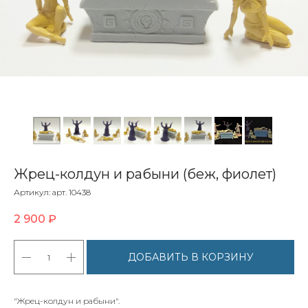
Жрец-колдун и рабыни (беж, фиолет)
Артикул:
арт. 10438
2 900
₽
ДОБАВИТЬ В КОРЗИНУ
"Жрец-колдун и рабыни".