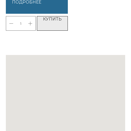
ПОДРОБНЕЕ
КУПИТЬ