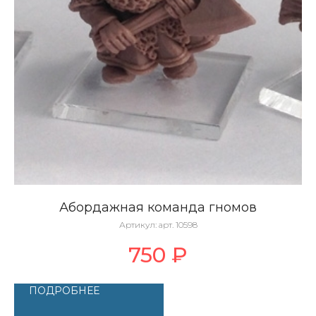
Абордажная команда гномов
Артикул:
арт. 10598
750
₽
ПОДРОБНЕЕ