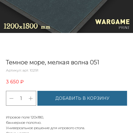
Темное море, мелкая волна 051
Артикул:
арт. 10291
3 650
₽
ДОБАВИТЬ В КОРЗИНУ
Игровое поле 120х180,
баннерное полотно.
Универсальное решение для игрового стола.