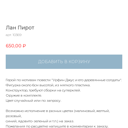
Лан Пирот
арт. 10369
650,00
₽
ДОБАВИТЬ В КОРЗИНУ
Герой по мотивам повести "Урфин Джус и его деревянные солдаты".
Фигурка около 6см высотой, из мягкого пластика.
Конструктор, требуют сборки на суперклей.
Оружие в комплекте.
Цвет случайный или по запросу.
Возможно исполнение в разных цветах (малиновый, желтый,
розовый,
синий, ядовито-зеленый и т.п.) на заказ.
Пожелания по расцветке напишите в комментарии к заказу.