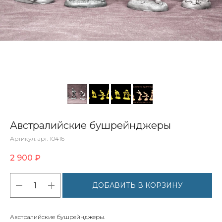
Австралийские бушрейнджеры
Артикул:
арт. 10416
2 900
₽
ДОБАВИТЬ В КОРЗИНУ
Австралийские бушрейнджеры.