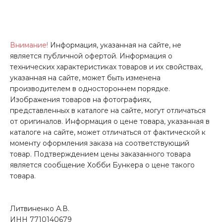
Внимание!
Информация, указанная на сайте, не
является публичной офертой. Информация о
технических характеристиках товаров и их свойствах,
указанная на сайте, может быть изменена
производителем в одностороннем порядке.
Изображения товаров на фотографиях,
представленных в каталоге на сайте, могут отличаться
от оригиналов. Информация о цене товара, указанная в
каталоге на сайте, может отличаться от фактической к
моменту оформления заказа на соответствующий
товар. Подтверждением цены заказанного товара
является сообщение Хобби Бункера о цене такого
товара.
Литвиненко А.В.
ИНН 7710140679