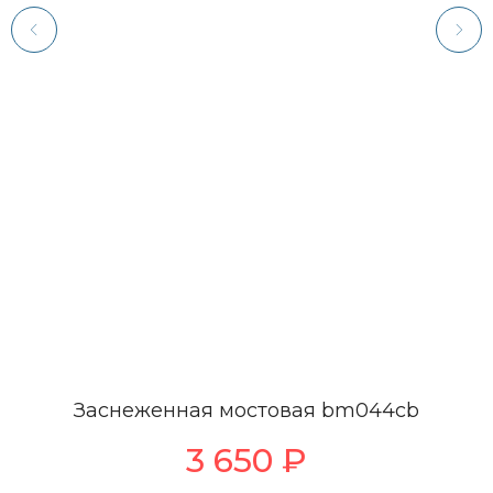
Заснеженная мостовая bm044cb
3 650
₽