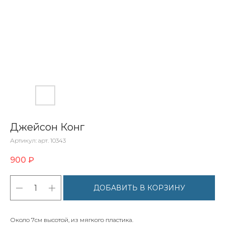
Джейсон Конг
Артикул:
арт. 10343
900
₽
ДОБАВИТЬ В КОРЗИНУ
Около 7см высотой, из мягкого пластика.