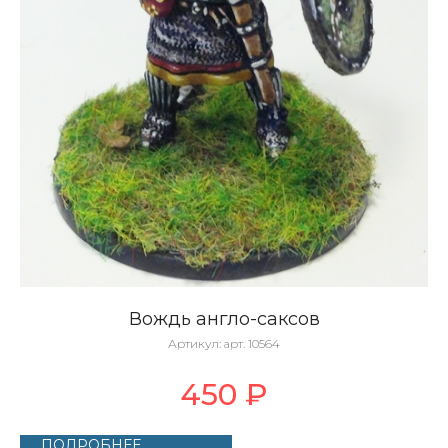
Вождь англо-саксов
Артикул:
арт. 10564
450
₽
ПОДРОБНЕЕ