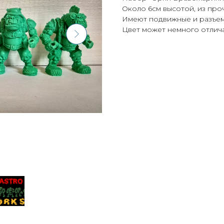
Около 6см высотой, из про
Имеют подвижные и разъем
Цвет может немного отличат