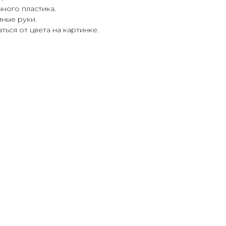
чного пластика.
ные руки.
ься от цвета на картинке.