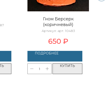
Гном Берсерк
(коричневый)
487
Артикул:
арт. 10483
650
₽
ПОДРОБНЕЕ
ТЬ
КУПИТЬ