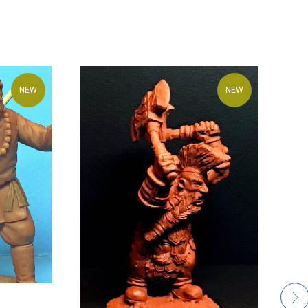
NEW
NEW