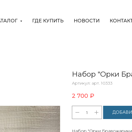
АТАЛОГ
ГДЕ КУПИТЬ
НОВОСТИ
КОНТАК
Набор "Орки Бр
Артикул:
арт. 10333
2 700
₽
ДОБАВИ
Набор "Орки Бравожарики"