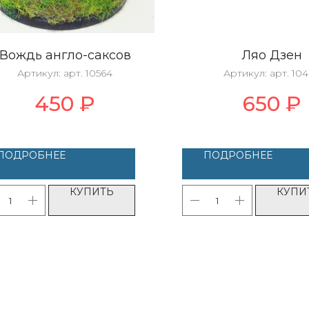
Вождь англо-саксов
Ляо Дзен
Артикул:
арт. 10564
Артикул:
арт. 10
450
₽
650
₽
ПОДРОБНЕЕ
ПОДРОБНЕЕ
КУПИТЬ
КУПИ