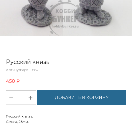
Русский князь
Артикул:
арт. 10567
450
₽
ДОБАВИТЬ В КОРЗИНУ
Русский князь.
Смола, 28мм.