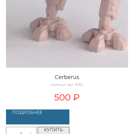
Cerberus
Артикул:
арт. 10152
500
₽
ПОДРОБНЕЕ
КУПИТЬ