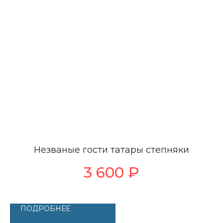
Незваные гости татары степняки
3 600
₽
ПОДРОБНЕЕ