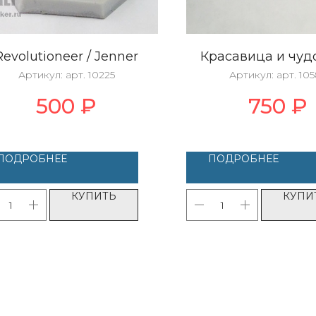
Revolutioneer / Jenner
Красавица и чу
Артикул:
арт. 10225
Артикул:
арт. 10
500
₽
750
₽
ПОДРОБНЕЕ
ПОДРОБНЕЕ
КУПИТЬ
КУПИ