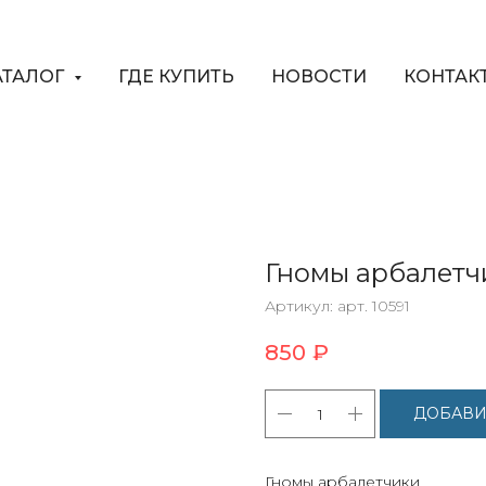
АТАЛОГ
ГДЕ КУПИТЬ
НОВОСТИ
КОНТАК
Гномы арбалетч
Артикул:
арт. 10591
850
₽
ДОБАВИ
Гномы арбалетчики