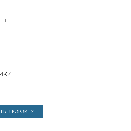
ТЫ
ики
ТЬ В КОРЗИНУ