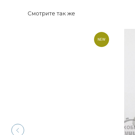
Смотрите так же
NEW
NEW