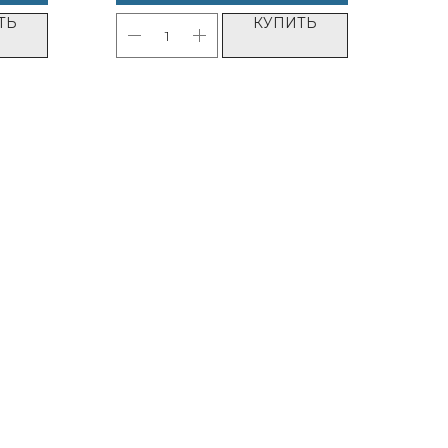
ТЬ
КУПИТЬ