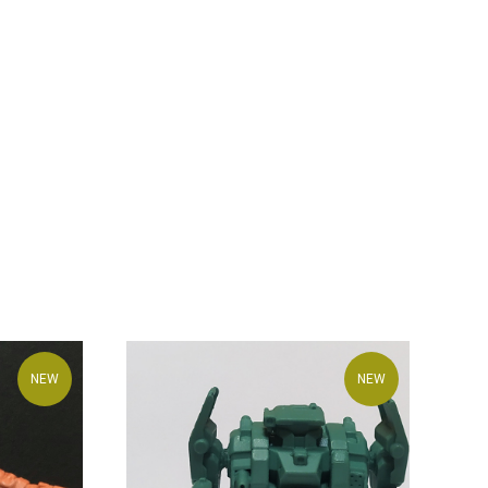
NEW
NEW