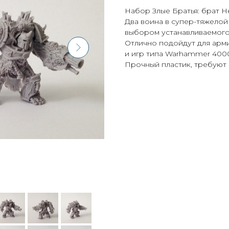
Набор Злые Братья: брат Н
Два воина в супер-тяжелой
выбором устанавливаемого
Отлично подойдут для арми
и игр типа Warhammer 400
Прочный пластик, требуют 