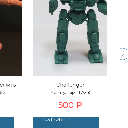
нежить
Challenger
496
Артикул:
арт. 10018
500
₽
ПОДРОБНЕЕ