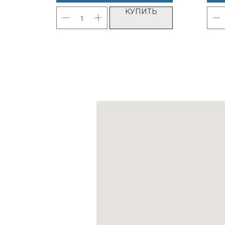
ТЬ
КУПИТЬ