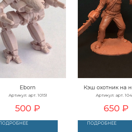
Eborn
Кэш охотник на 
Артикул:
арт. 10151
Артикул:
арт. 10
500
₽
650
₽
ПОДРОБНЕЕ
ПОДРОБНЕЕ