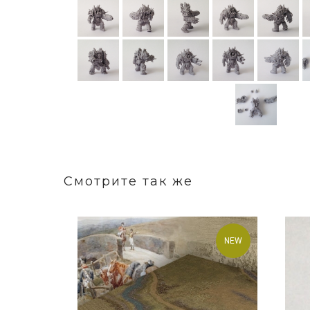
Смотрите так же
NEW
NEW