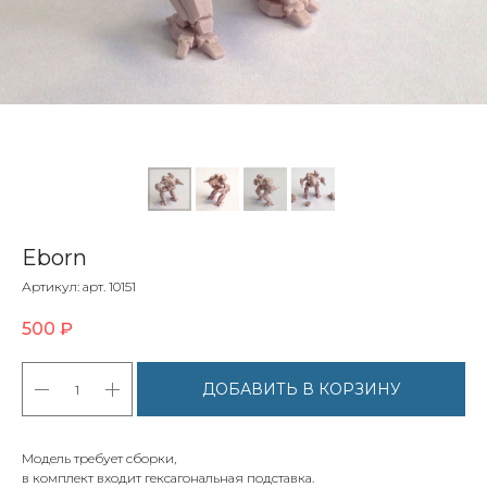
Eborn
Артикул:
арт. 10151
500
₽
ДОБАВИТЬ В КОРЗИНУ
Модель требует сборки,
в комплект входит гексагональная подставка.