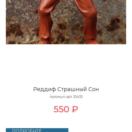
Реддиф Страшный Сон
Артикул:
арт. 10433
550
₽
ПОДРОБНЕЕ