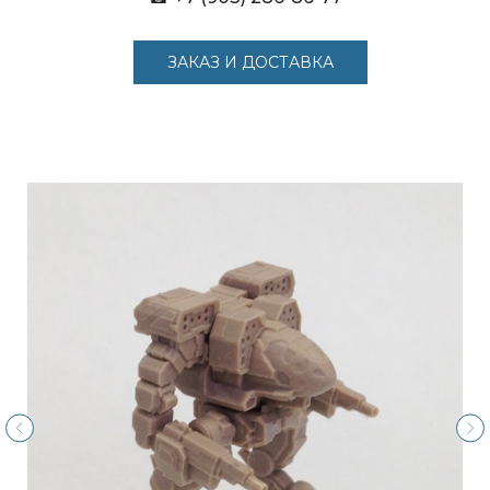
ЗАКАЗ И ДОСТАВКА