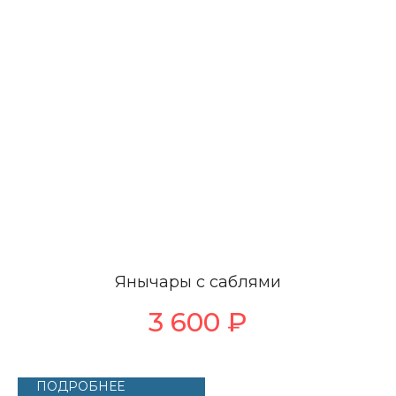
Янычары с саблями
3 600
₽
ПОДРОБНЕЕ